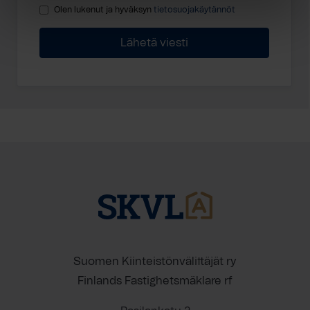
Olen lukenut ja hyväksyn
tietosuojakäytännöt
Suomen Kiinteistönvälittäjät ry
Finlands Fastighetsmäklare rf