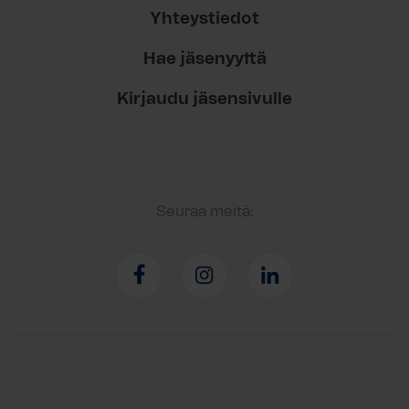
Yhteystiedot
Hae jäsenyyttä
Kirjaudu jäsensivulle
Seuraa meitä: