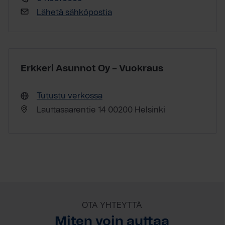
Lähetä sähköpostia
Erkkeri Asunnot Oy – Vuokraus
Tutustu verkossa
Lauttasaarentie 14 00200 Helsinki
OTA YHTEYTTÄ
Miten voin auttaa