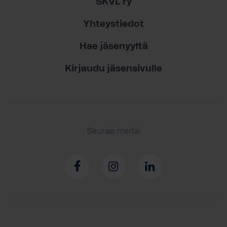
SKVL ry
Yhteystiedot
Hae jäsenyyttä
Kirjaudu jäsensivulle
Seuraa meitä: