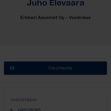
Juho Elevaara
Erkkeri Asunnot Oy – Vuokraus
Ota yhteyttä
YHTEYSTIEDOT
0415376065