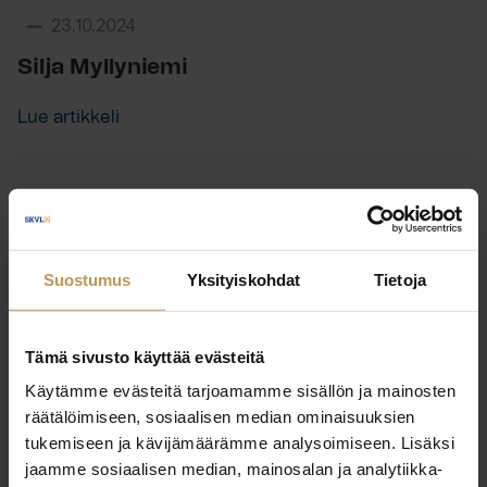
23.10.2024
Silja Myllyniemi
Lue artikkeli
Suostumus
Yksityiskohdat
Tietoja
Tämä sivusto käyttää evästeitä
Käytämme evästeitä tarjoamamme sisällön ja mainosten
räätälöimiseen, sosiaalisen median ominaisuuksien
tukemiseen ja kävijämäärämme analysoimiseen. Lisäksi
jaamme sosiaalisen median, mainosalan ja analytiikka-