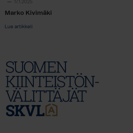
17.1.2025
Marko Kivimäki
Lue artikkeli