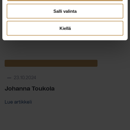
23.10.2024
Salli valinta
Mirka Oksanen
Kiellä
Lue artikkeli
23.10.2024
Johanna Toukola
Lue artikkeli