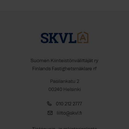
Suomen Kiinteistönvälittäjät ry
Finlands Fastighetsmäklare rf
Pasilankatu 2
00240 Helsinki
010 212 2777
liitto@skvl.fi