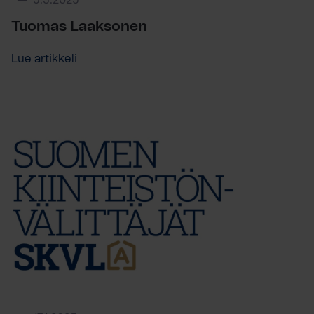
5.3.2025
Tuomas Laaksonen
Lue artikkeli