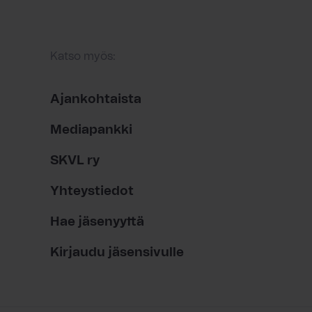
Katso myös:
Ajankohtaista
Mediapankki
SKVL ry
Yhteystiedot
Hae jäsenyyttä
Kirjaudu jäsensivulle