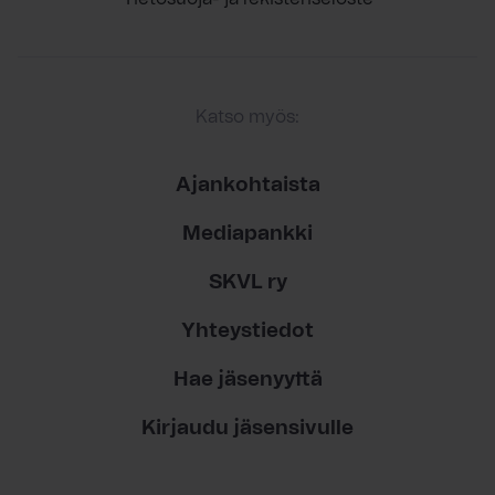
Katso myös:
Ajankohtaista
Mediapankki
SKVL ry
Yhteystiedot
Hae jäsenyyttä
Kirjaudu jäsensivulle