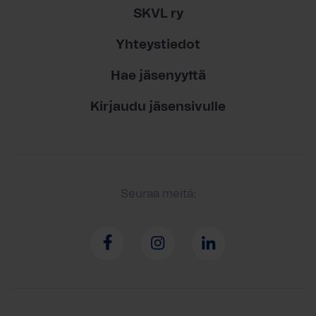
SKVL ry
Yhteystiedot
Hae jäsenyyttä
Kirjaudu jäsensivulle
Seuraa meitä: