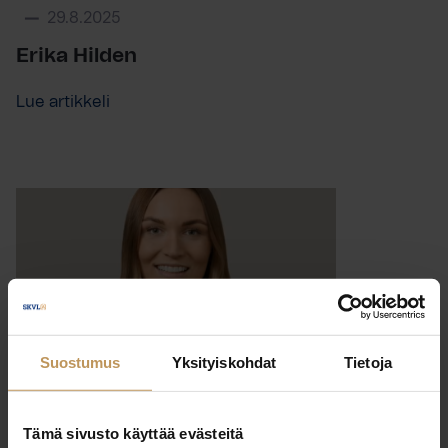
29.8.2025
Erika Hilden
Lue artikkeli
Suostumus
Yksityiskohdat
Tietoja
Tämä sivusto käyttää evästeitä