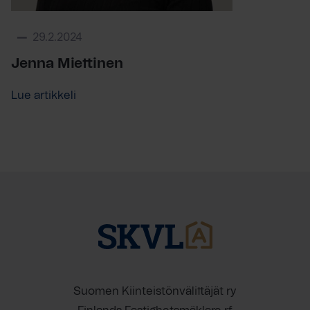
29.2.2024
Jenna Miettinen
Lue artikkeli
Suomen Kiinteistönvälittäjät ry