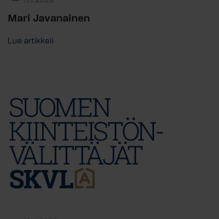
11.7.2026
Mari Javanainen
Lue artikkeli