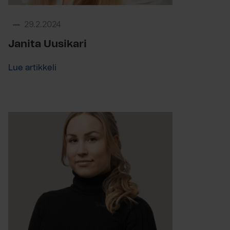
29.2.2024
Janita Uusikari
Lue artikkeli