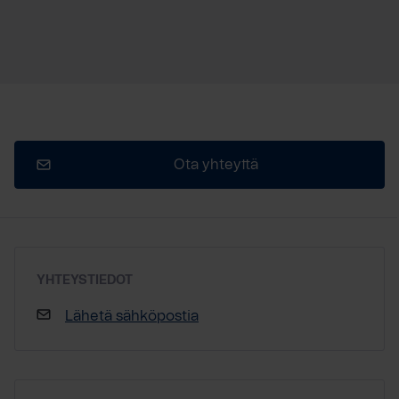
Ota yhteyttä
YHTEYSTIEDOT
Lähetä sähköpostia