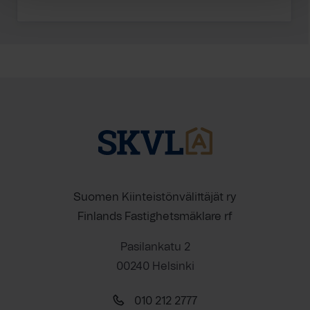
Suomen Kiinteistönvälittäjät ry
Finlands Fastighetsmäklare rf
Pasilankatu 2
00240 Helsinki
010 212 2777