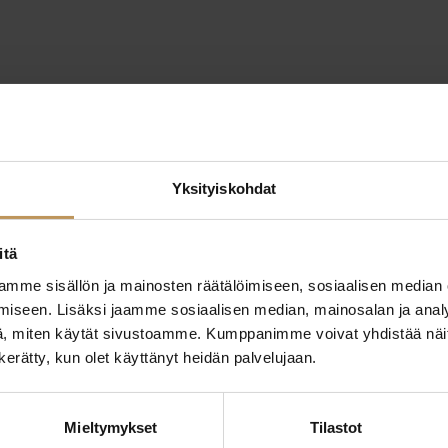
Yksityiskohdat
itä
mme sisällön ja mainosten räätälöimiseen, sosiaalisen median
iseen. Lisäksi jaamme sosiaalisen median, mainosalan ja analy
, miten käytät sivustoamme. Kumppanimme voivat yhdistää näitä t
n kerätty, kun olet käyttänyt heidän palvelujaan.
ttaa
"
*
" näyttää pakolliset
ssa?
Mieltymykset
Tilastot