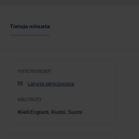
Tietoja minusta
YHTEYSTIEDOT
Lähetä sähköpostia
KIELITAITO
Englanti, Ruotsi, Suomi
Kieli: