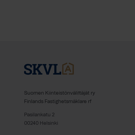
Suomen Kiinteistönvälittäjät ry
Finlands Fastighetsmäklare rf
Pasilankatu 2
00240 Helsinki