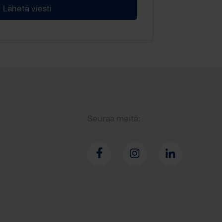
Seuraa meitä: