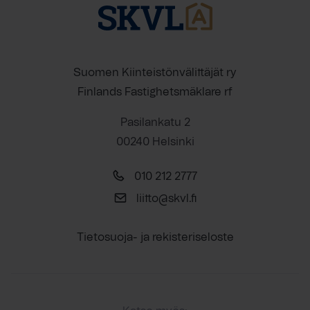
Suomen Kiinteistönvälittäjät ry
Finlands Fastighetsmäklare rf
Pasilankatu 2
00240 Helsinki
010 212 2777
liitto@skvl.fi
Tietosuoja- ja rekisteriseloste