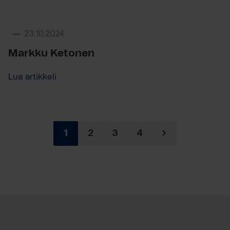
23.10.2024
Markku Ketonen
Lue artikkeli
1
2
3
4