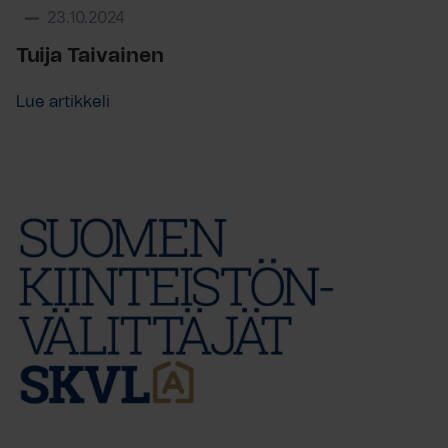
23.10.2024
Tuija Taivainen
Lue artikkeli