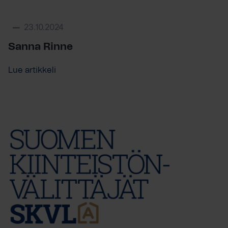
23.10.2024
Sanna Rinne
Lue artikkeli