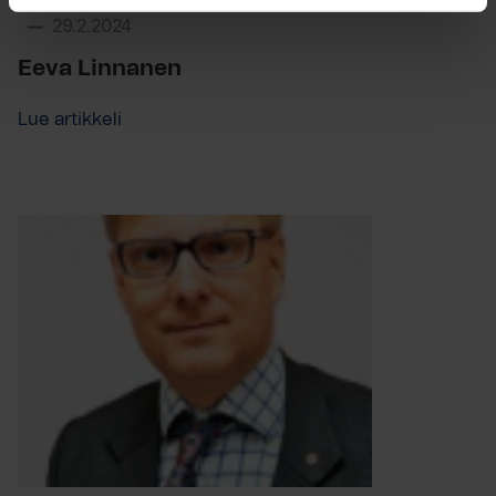
29.2.2024
Eeva Linnanen
Lue artikkeli