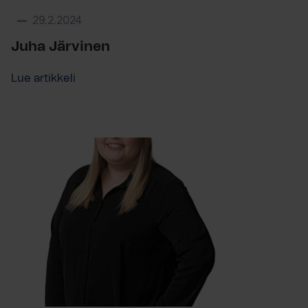
29.2.2024
Juha Järvinen
Lue artikkeli