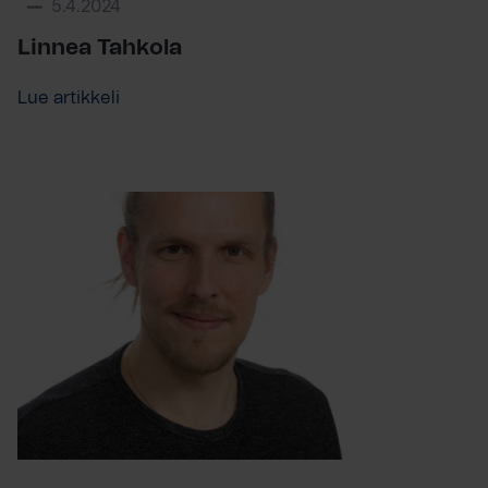
5.4.2024
Linnea Tahkola
Lue artikkeli