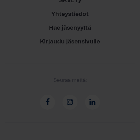
SKVL ry
Yhteystiedot
Hae jäsenyyttä
Kirjaudu jäsensivulle
Seuraa meitä: