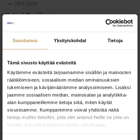
29.2.2024
Kalevi Syrjänen
Lue artikkeli
Suostumus
Yksityiskohdat
Tietoja
Tämä sivusto käyttää evästeitä
Käytämme evästeitä tarjoamamme sisällön ja mainosten
räätälöimiseen, sosiaalisen median ominaisuuksien
tukemiseen ja kävijämäärämme analysoimiseen. Lisäksi
jaamme sosiaalisen median, mainosalan ja analytiikka-
alan kumppaneillemme tietoja siitä, miten käytät
sivustoamme. Kumppanimme voivat yhdistää näitä
tietoja muihin tietoihin, joita olet antanut heille tai joita on
kerätty, kun olet käyttänyt heidän palvelujaan.