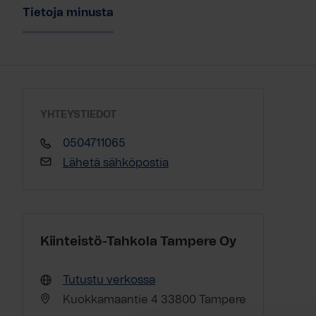
Tietoja minusta
YHTEYSTIEDOT
0504711065
Lähetä sähköpostia
Kiinteistö-Tahkola Tampere Oy
Tutustu verkossa
Kuokkamaantie 4 33800 Tampere