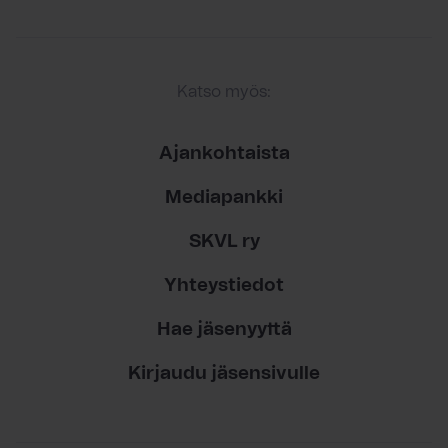
Katso myös:
Ajankohtaista
Mediapankki
SKVL ry
Yhteystiedot
Hae jäsenyyttä
Kirjaudu jäsensivulle