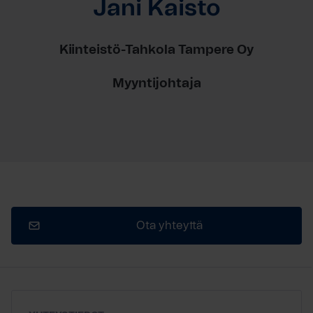
Jani Kaisto
Kiinteistö-Tahkola Tampere Oy
Myyntijohtaja
Ota yhteyttä