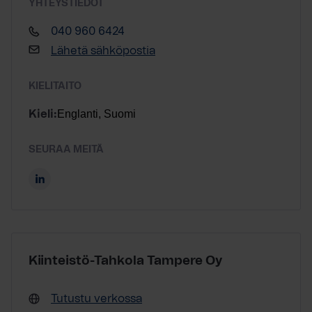
YHTEYSTIEDOT
040 960 6424
Lähetä sähköpostia
KIELITAITO
Englanti, Suomi
Kieli:
SEURAA MEITÄ
Kiinteistö-Tahkola Tampere Oy
Tutustu verkossa