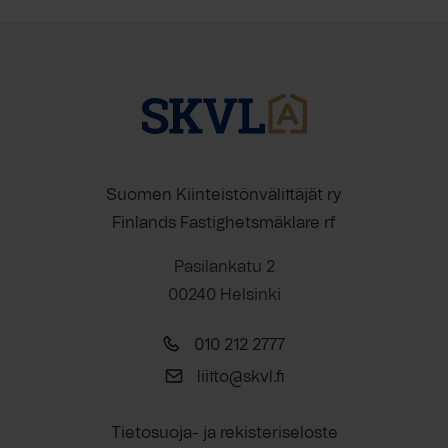
Suomen Kiinteistönvälittäjät ry
Finlands Fastighetsmäklare rf
Pasilankatu 2
00240 Helsinki
010 212 2777
liitto@skvl.fi
Tietosuoja- ja rekisteriseloste