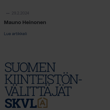
29.2.2024
Mauno Heinonen
Lue artikkeli