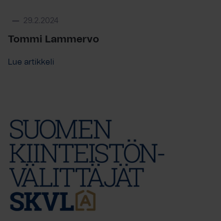
29.2.2024
Tommi Lammervo
Lue artikkeli