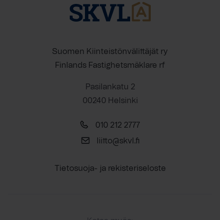
Suomen Kiinteistönvälittäjät ry
Finlands Fastighetsmäklare rf
Pasilankatu 2
00240 Helsinki
010 212 2777
liitto@skvl.fi
Tietosuoja- ja rekisteriseloste