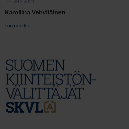
29.2.2024
Karoliina Vehviläinen
Lue artikkeli