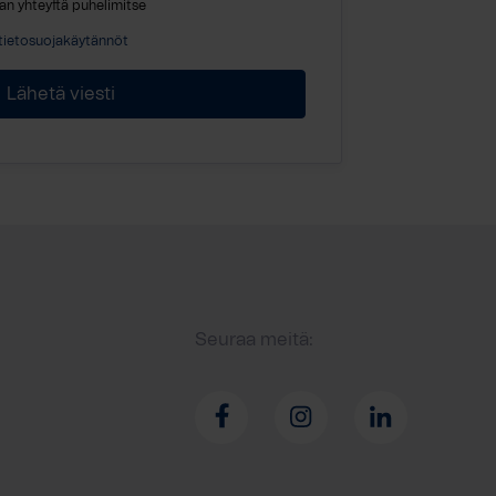
an yhteyttä puhelimitse
tietosuojakäytännöt
Seuraa meitä: