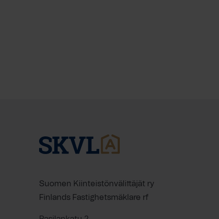
Suomen Kiinteistönvälittäjät ry
Finlands Fastighetsmäklare rf