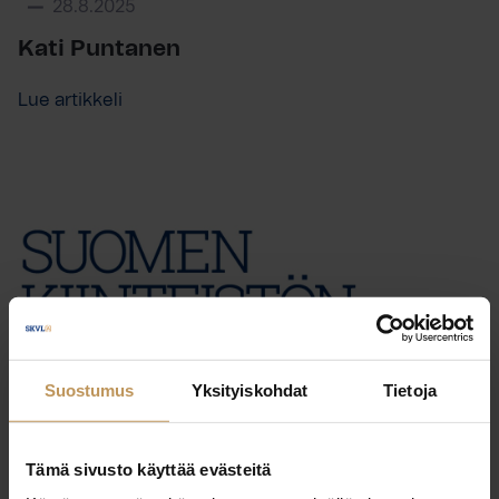
28.8.2025
Kati Puntanen
Lue artikkeli
Suostumus
Yksityiskohdat
Tietoja
Tämä sivusto käyttää evästeitä