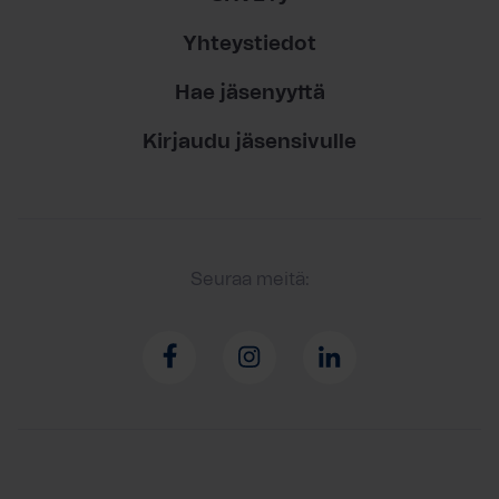
Yhteystiedot
Hae jäsenyyttä
Kirjaudu jäsensivulle
Seuraa meitä: