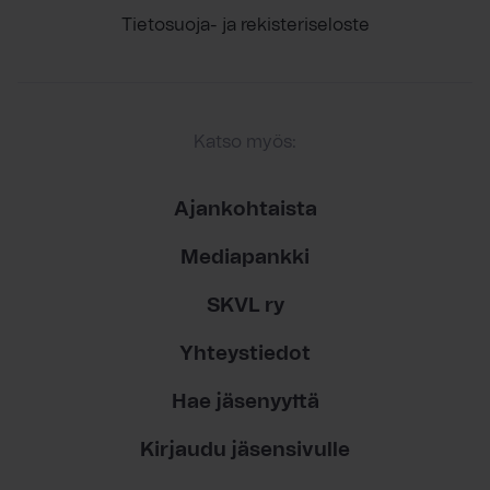
Tietosuoja- ja rekisteriseloste
Katso myös:
Ajankohtaista
Mediapankki
SKVL ry
Yhteystiedot
Hae jäsenyyttä
Kirjaudu jäsensivulle