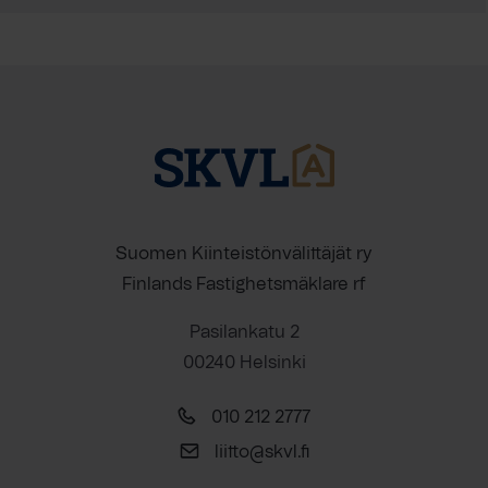
Suomen Kiinteistönvälittäjät ry
Finlands Fastighetsmäklare rf
Pasilankatu 2
00240 Helsinki
010 212 2777
liitto@skvl.fi