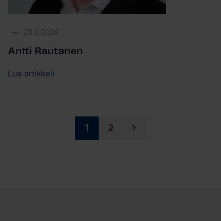
29.2.2024
Antti Rautanen
Lue artikkeli
1
2