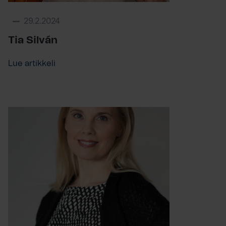
29.2.2024
Tia Silván
Lue artikkeli