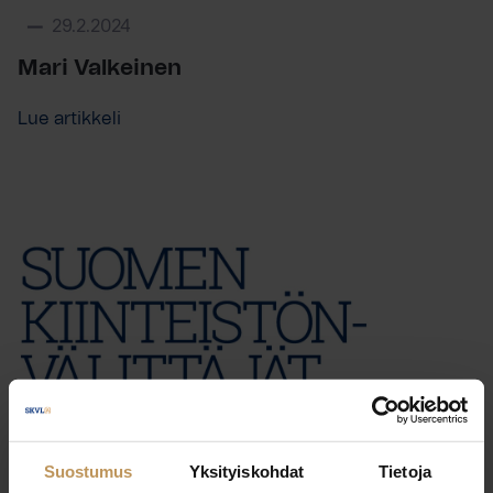
29.2.2024
Mari Valkeinen
Lue artikkeli
Suostumus
Yksityiskohdat
Tietoja