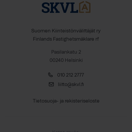
Suomen Kiinteistönvälittäjät ry
Finlands Fastighetsmäklare rf
Pasilankatu 2
00240 Helsinki
010 212 2777
liitto@skvl.fi
Tietosuoja- ja rekisteriseloste