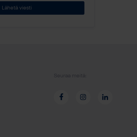
Seuraa meitä: