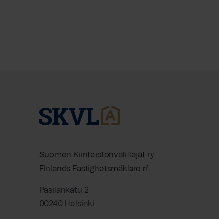
Suomen Kiinteistönvälittäjät ry
Finlands Fastighetsmäklare rf
Pasilankatu 2
00240 Helsinki