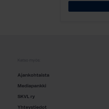
Katso myös:
Ajankohtaista
Mediapankki
SKVL ry
Yhteystiedot