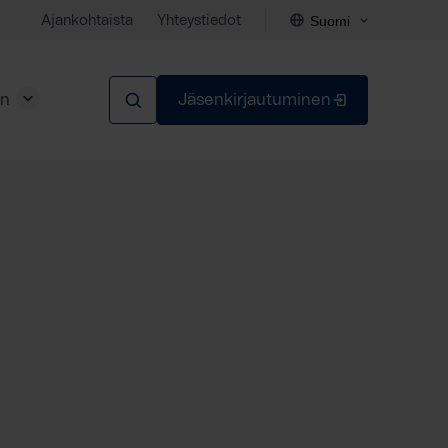
Suomi
Ajankohtaista
Yhteystiedot
en
Jäsenkirjautuminen
Sulje