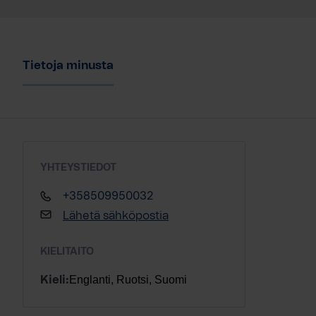
Tietoja minusta
YHTEYSTIEDOT
+358509950032
Lähetä sähköpostia
KIELITAITO
Englanti, Ruotsi, Suomi
Kieli: