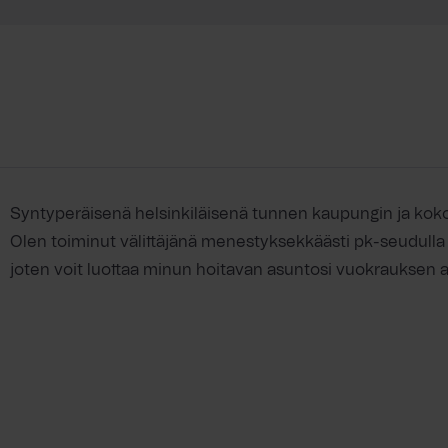
Syntyperäisenä helsinkiläisenä tunnen kaupungin ja kok
Olen toiminut välittäjänä menestyksekkäästi pk-seudulla
joten voit luottaa minun hoitavan asuntosi vuokrauksen a