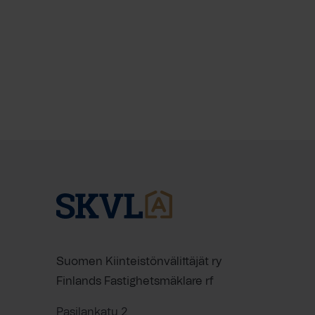
Suomen Kiinteistönvälittäjät ry
Finlands Fastighetsmäklare rf
Pasilankatu 2