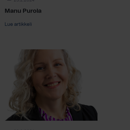
29.2.2024
Manu Purola
Lue artikkeli