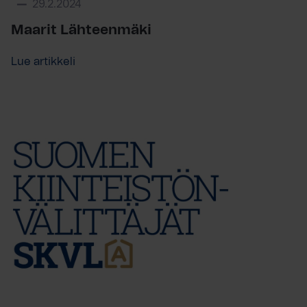
29.2.2024
Maarit Lähteenmäki
Lue artikkeli