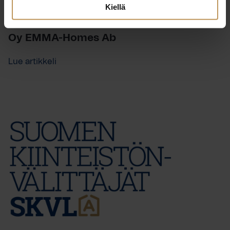
Kiellä
10.2.2023
Oy EMMA-Homes Ab
Lue artikkeli