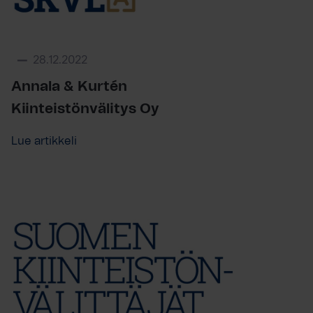
28.12.2022
Annala & Kurtén
Kiinteistönvälitys Oy
Lue artikkeli