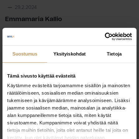
29.2.2024
Emmamaria Kallio
Lue artikkeli
Suostumus
Yksityiskohdat
Tietoja
Tämä sivusto käyttää evästeitä
Käytämme evästeitä tarjoamamme sisällön ja mainosten
räätälöimiseen, sosiaalisen median ominaisuuksien
tukemiseen ja kävijämäärämme analysoimiseen. Lisäksi
jaamme sosiaalisen median, mainosalan ja analytiikka-
alan kumppaneillemme tietoja siitä, miten käytät
sivustoamme. Kumppanimme voivat yhdistää näitä
tietoja muihin tietoihin, joita olet antanut heille tai joita on
kerätty, kun olet käyttänyt heidän palvelujaan.