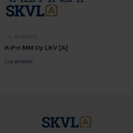
28.12.2022
K-P:n MM Oy LKV [A]
Lue artikkeli