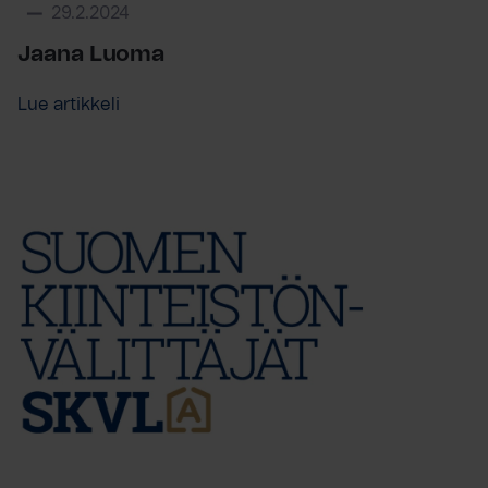
29.2.2024
Jaana Luoma
Lue artikkeli