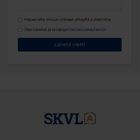
Haluan että minuun otetaan yhteyttä puhelimitse
Olen lukenut ja hyväksyn
tietosuojakäytännöt