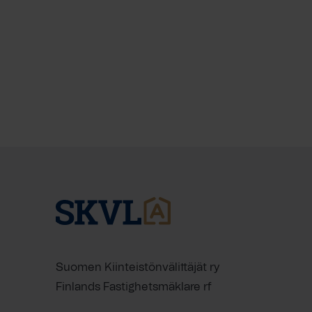
Suomen Kiinteistönvälittäjät ry
Finlands Fastighetsmäklare rf