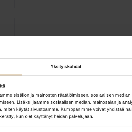
aasa
Yksityiskohdat
itä
mme sisällön ja mainosten räätälöimiseen, sosiaalisen median
iseen. Lisäksi jaamme sosiaalisen median, mainosalan ja analy
, miten käytät sivustoamme. Kumppanimme voivat yhdistää näitä t
n kerätty, kun olet käyttänyt heidän palvelujaan.