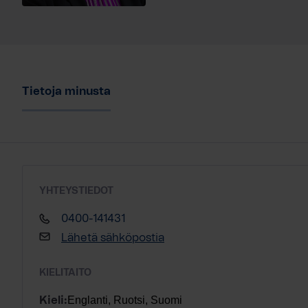
Tietoja minusta
YHTEYSTIEDOT
0400-141431
Lähetä sähköpostia
KIELITAITO
Englanti, Ruotsi, Suomi
Kieli: