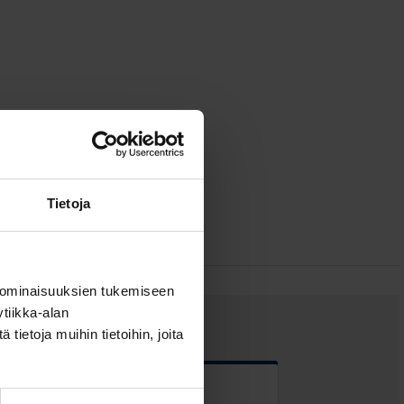
Tietoja
 ominaisuuksien tukemiseen
tiikka-alan
ietoja muihin tietoihin, joita