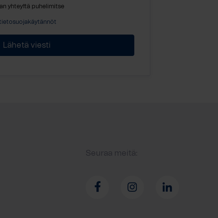
an yhteyttä puhelimitse
tietosuojakäytännöt
Seuraa meitä: