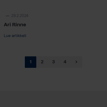
29.2.2024
Ari Rinne
Lue artikkeli
1
2
3
4