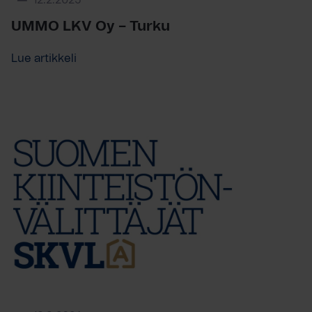
12.2.2025
UMMO LKV Oy – Turku
Lue artikkeli