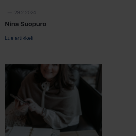
29.2.2024
Nina Suopuro
Lue artikkeli