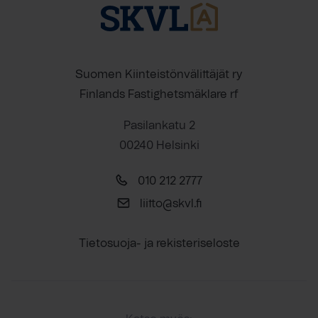
Suomen Kiinteistönvälittäjät ry
Finlands Fastighetsmäklare rf
Pasilankatu 2
00240 Helsinki
010 212 2777
liitto@skvl.fi
Tietosuoja- ja rekisteriseloste