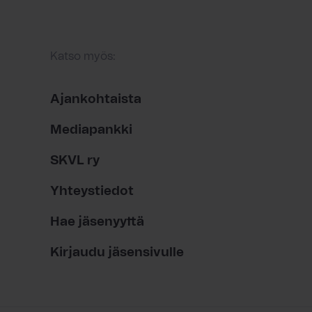
Katso myös:
Ajankohtaista
Mediapankki
SKVL ry
Yhteystiedot
Hae jäsenyyttä
Kirjaudu jäsensivulle