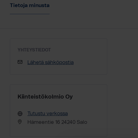
Tietoja minusta
YHTEYSTIEDOT
Lähetä sähköpostia
Kiinteistökolmio Oy
Tutustu verkossa
Hämeentie 16 24240 Salo