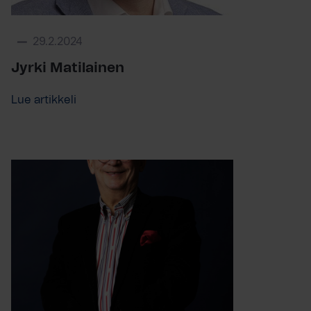
29.2.2024
Jyrki Matilainen
Lue artikkeli