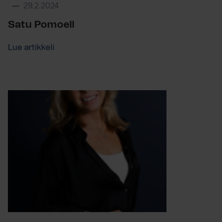
29.2.2024
Satu Pomoell
Lue artikkeli