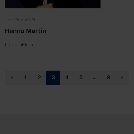
29.2.2024
Hannu Martin
Lue artikkeli
1
2
3
4
5
…
9