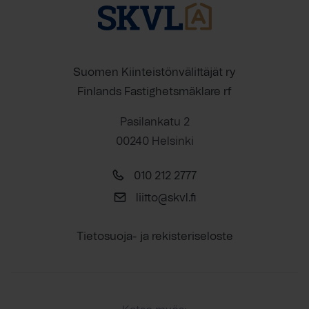
Suomen Kiinteistönvälittäjät ry
Finlands Fastighetsmäklare rf
Pasilankatu 2
00240 Helsinki
010 212 2777
liitto@skvl.fi
Tietosuoja- ja rekisteriseloste