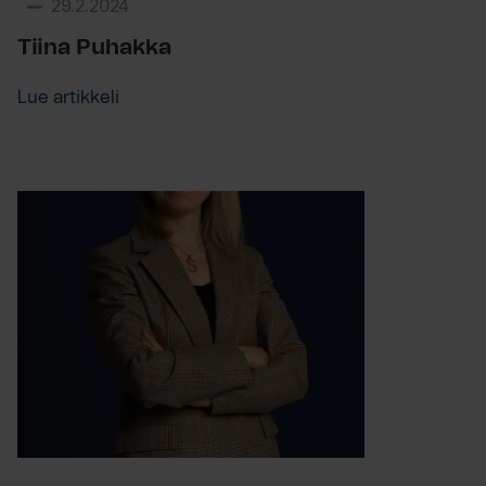
29.2.2024
Tiina Puhakka
Lue artikkeli