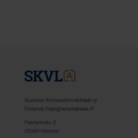
Suomen Kiinteistönvälittäjät ry
Finlands Fastighetsmäklare rf
Pasilankatu 2
00240 Helsinki