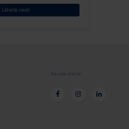
Seuraa meitä: