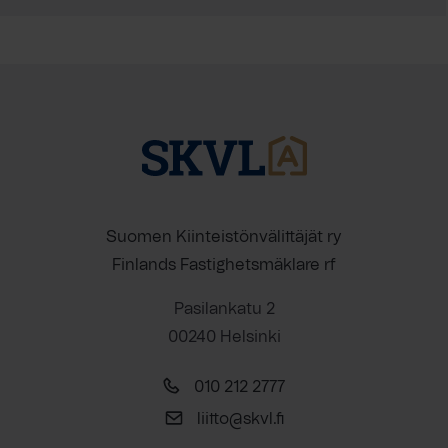
Suomen Kiinteistönvälittäjät ry
Finlands Fastighetsmäklare rf
Pasilankatu 2
00240 Helsinki
010 212 2777
liitto@skvl.fi