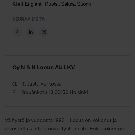
Englanti, Ruotsi, Saksa, Suomi
Kieli:
SEURAA MEITÄ
Oy N & N Locus Ab LKV
Tutustu verkossa
Sepänkatu 13 00150 Helsinki
Välitystä jo vuodesta 1993 – Locus on kokenut ja
arvostettu kiinteistönvälitystoimisto. Erikoisalamme