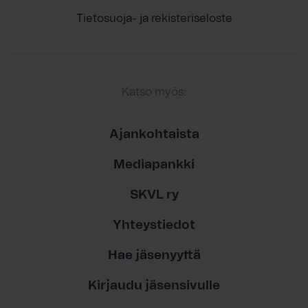
Tietosuoja- ja rekisteriseloste
Katso myös:
Ajankohtaista
Mediapankki
SKVL ry
Yhteystiedot
Hae jäsenyyttä
Kirjaudu jäsensivulle