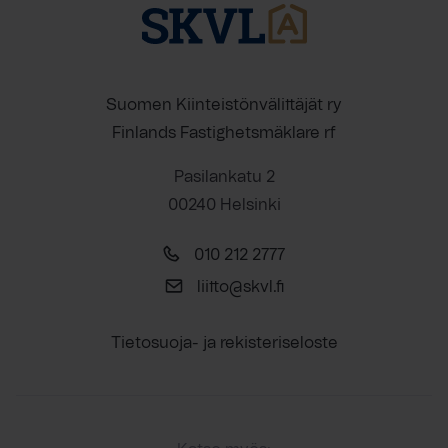
Suomen Kiinteistönvälittäjät ry
Finlands Fastighetsmäklare rf
Pasilankatu 2
00240 Helsinki
010 212 2777
liitto@skvl.fi
Tietosuoja- ja rekisteriseloste