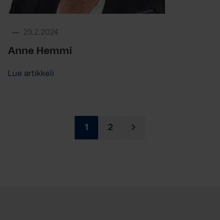
29.2.2024
Anne Hemmi
Lue artikkeli
1
2