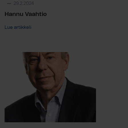
29.2.2024
Hannu Vaahtio
Lue artikkeli