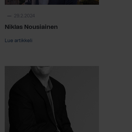
29.2.2024
Niklas Nousiainen
Lue artikkeli