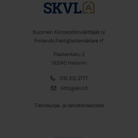
Suomen Kiinteistönvälittäjät ry
Finlands Fastighetsmäklare rf
Pasilankatu 2
00240 Helsinki
010 212 2777
liitto@skvl.fi
Tietosuoja- ja rekisteriseloste