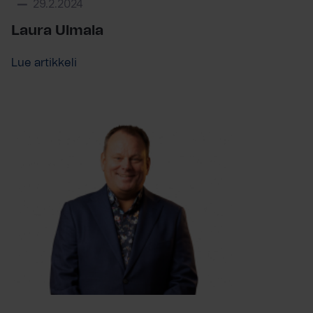
29.2.2024
Laura Ulmala
Lue artikkeli