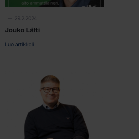
29.2.2024
Jouko Lätti
Lue artikkeli