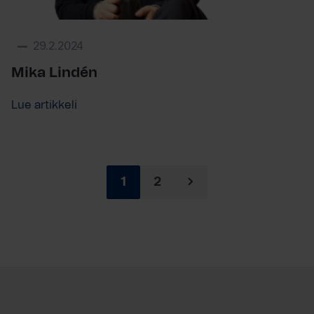
29.2.2024
Mika Lindén
Lue artikkeli
1
2