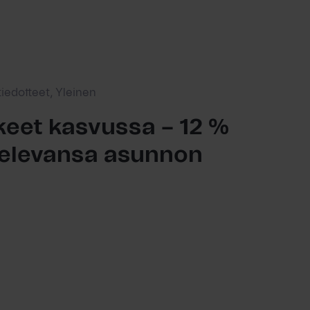
tiedotteet, Yleinen
eet kasvussa – 12 %
ttelevansa asunnon