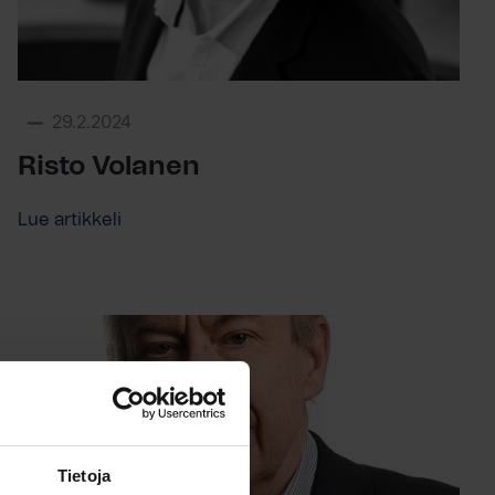
29.2.2024
Risto Volanen
Lue artikkeli
Tietoja