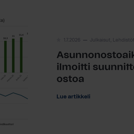
1.7.2026
Julkaisut, Lehdistö
Asunnonostoaik
ilmoitti suunni
ostoa
Lue artikkeli