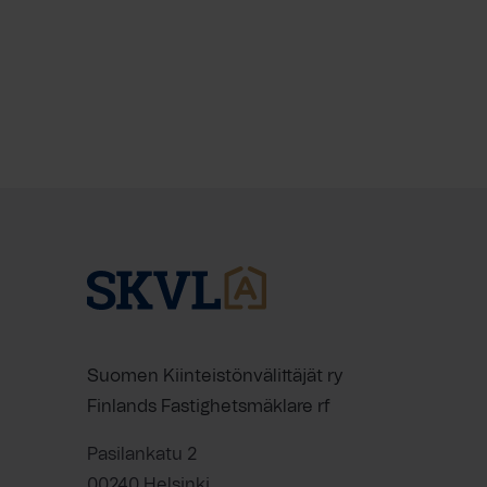
Suomen Kiinteistönvälittäjät ry
Finlands Fastighetsmäklare rf
Pasilankatu 2
00240 Helsinki