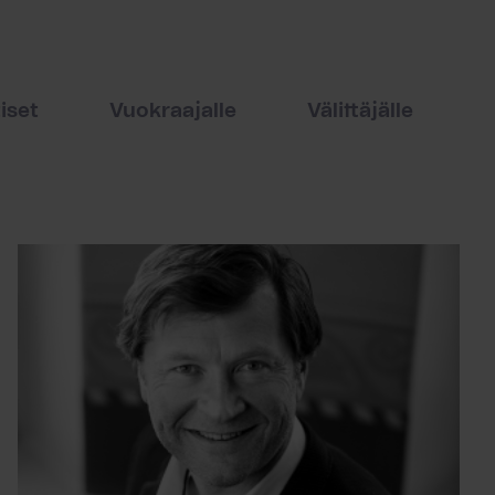
iset
Vuokraajalle
Välittäjälle