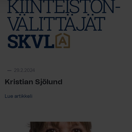
29.2.2024
Kristian Sjölund
Lue artikkeli