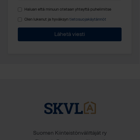
Haluan että minuun otetaan yhteyttä puhelimitse
Olen lukenut ja hyväksyn
tietosuojakäytännöt
Suomen Kiinteistönvälittäjät ry