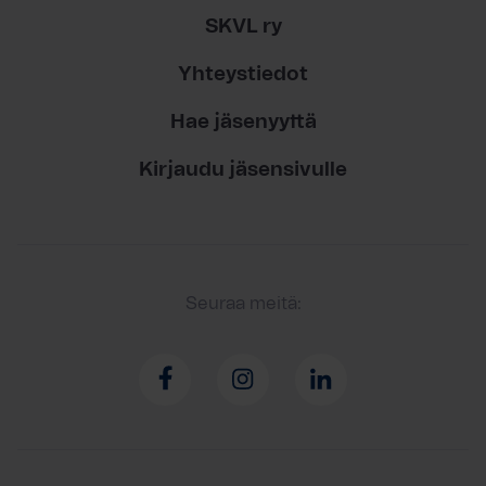
SKVL ry
Yhteystiedot
Hae jäsenyyttä
Kirjaudu jäsensivulle
Seuraa meitä: