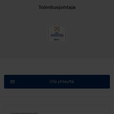
Toimitusjohtaja
Ota yhteyttä