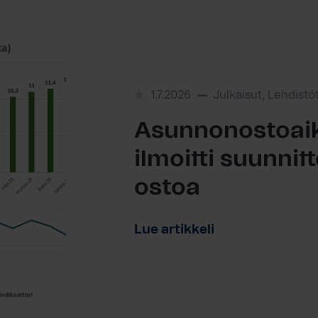
1.7.2026
Julkaisut, Lehdistö
Asunnonostoaik
ilmoitti suunni
ostoa
Lue artikkeli