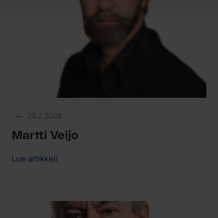
29.2.2024
Martti Veijo
Lue artikkeli