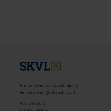
Suomen Kiinteistönvälittäjät ry
Finlands Fastighetsmäklare rf
Pasilankatu 2
00240 Helsinki