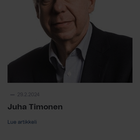
29.2.2024
Juha Timonen
Lue artikkeli