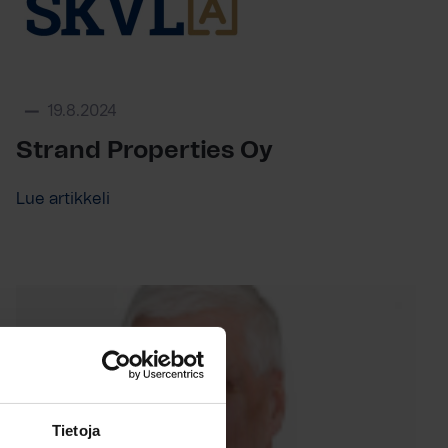
19.8.2024
Strand Properties Oy
Lue artikkeli
Tietoja