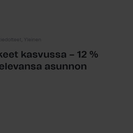
tiedotteet, Yleinen
eet kasvussa – 12 %
ttelevansa asunnon