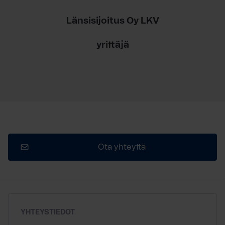
Länsisijoitus Oy LKV
yrittäjä
Ota yhteyttä
YHTEYSTIEDOT