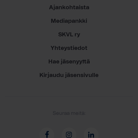
Ajankohtaista
Mediapankki
SKVL ry
Yhteystiedot
Hae jäsenyyttä
Kirjaudu jäsensivulle
Seuraa meitä: