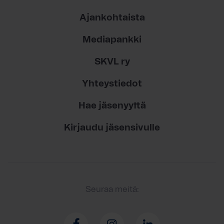
Ajankohtaista
Mediapankki
SKVL ry
Yhteystiedot
Hae jäsenyyttä
Kirjaudu jäsensivulle
Seuraa meitä: