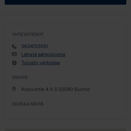
YHTEYSTIEDOT
0504733051
Lähetä sähköpostia
Tutustu verkossa
OSOITE
Krouvintie 4 A 5 02580 Siuntio
SEURAA MEITÄ