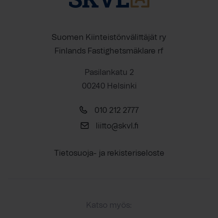
Suomen Kiinteistönvälittäjät ry
Finlands Fastighetsmäklare rf
Pasilankatu 2
00240 Helsinki
010 212 2777
liitto@skvl.fi
Tietosuoja- ja rekisteriseloste
Katso myös: