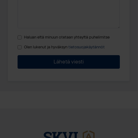
Haluan että minuun otetaan yhteyttä puhelimitse
Olen lukenut ja hyväksyn
tietosuojakäytännöt