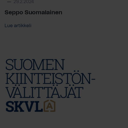
29.2.2024
Seppo Suomalainen
Lue artikkeli