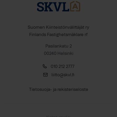
Suomen Kiinteistönvälittäjät ry
Finlands Fastighetsmäklare rf
Pasilankatu 2
00240 Helsinki
010 212 2777
liitto@skvl.fi
Tietosuoja- ja rekisteriseloste