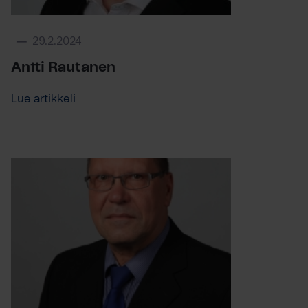
29.2.2024
Antti Rautanen
Lue artikkeli