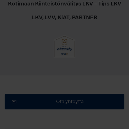
Kotimaan Kiinteistönvälitys LKV – Tips LKV
LKV, LVV, KiAT, PARTNER
Ota yhteyttä