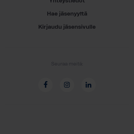
Yhteystiedot
Hae jäsenyyttä
Kirjaudu jäsensivulle
Seuraa meitä: