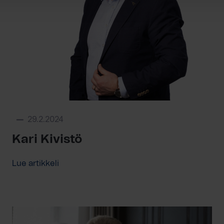
29.2.2024
Kari Kivistö
Lue artikkeli