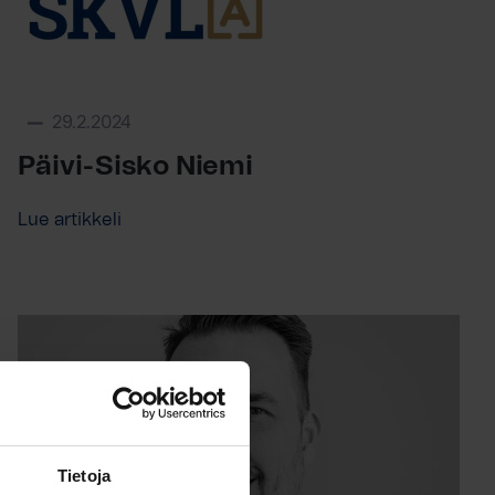
29.2.2024
Päivi-Sisko Niemi
Lue artikkeli
Tietoja