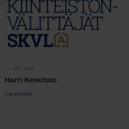
29.2.2024
Harri Keskitalo
Lue artikkeli