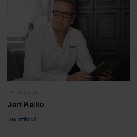
29.2.2024
Jari Kallio
Lue artikkeli