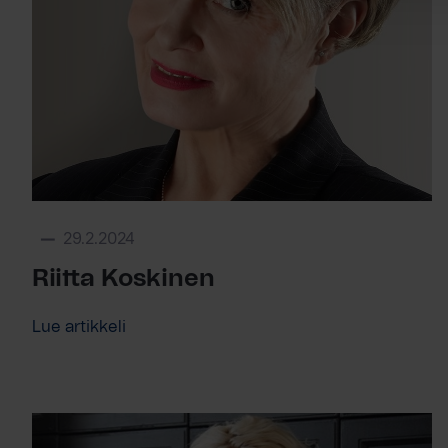
29.2.2024
Riitta Koskinen
Lue artikkeli