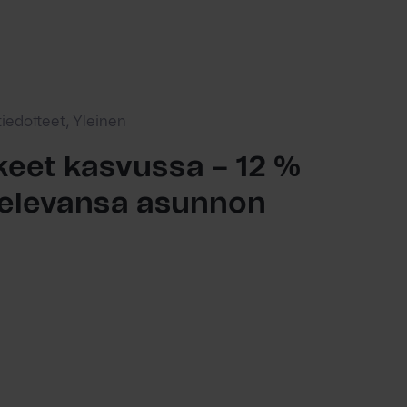
tiedotteet, Yleinen
eet kasvussa – 12 %
ttelevansa asunnon