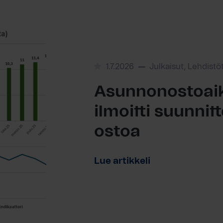
1.7.2026
Julkaisut, Lehdistö
Asunnonostoaik
ilmoitti suunni
ostoa
Lue artikkeli