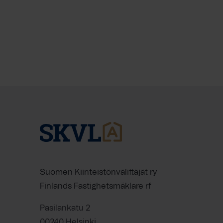
Suomen Kiinteistönvälittäjät ry
Finlands Fastighetsmäklare rf
Pasilankatu 2
00240 Helsinki