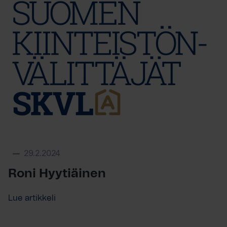
29.2.2024
Roni Hyytiäinen
Lue artikkeli