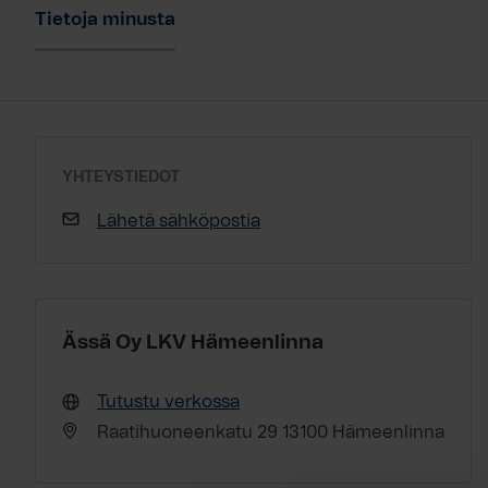
Tietoja minusta
YHTEYSTIEDOT
Lähetä sähköpostia
Ässä Oy LKV Hämeenlinna
Tutustu verkossa
Raatihuoneenkatu 29 13100 Hämeenlinna