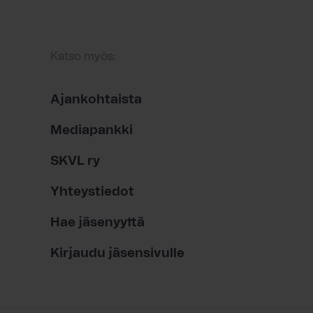
Katso myös:
Ajankohtaista
Mediapankki
SKVL ry
Yhteystiedot
Hae jäsenyyttä
Kirjaudu jäsensivulle