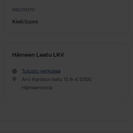
KIELITAITO
Suomi
Kieli:
Hämeen Laatu LKV
Tutustu verkossa
Arvi Kariston katu 13 lh 4 13100
Hämeenlinna