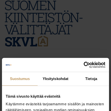
31.5.2026
Marjo Lehtinen
Suostumus
Yksityiskohdat
Tietoja
Lue artikkeli
Tämä sivusto käyttää evästeitä
Käytämme evästeitä tarjoamamme sisällön ja mainosten
räätälöimiseen, sosiaalisen median ominaisuuksien