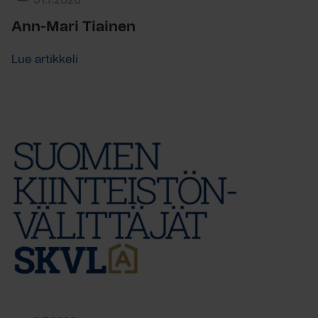
31.7.2026
Ann-Mari Tiainen
Lue artikkeli