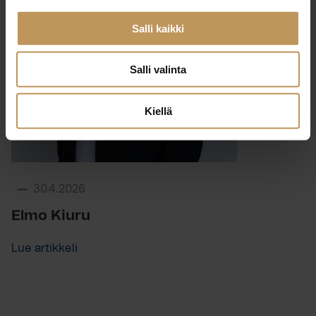
Salli kaikki
Salli valinta
Kiellä
30.4.2026
Elmo Kiuru
Lue artikkeli