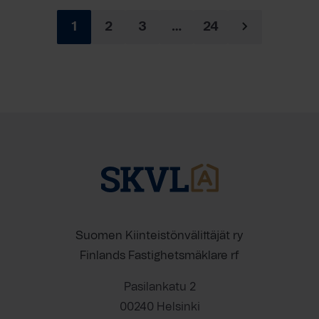
1
2
3
…
24
Suomen Kiinteistönvälittäjät ry
Finlands Fastighetsmäklare rf
Pasilankatu 2
00240 Helsinki