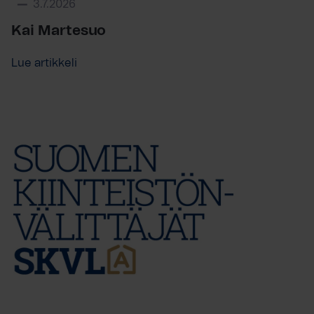
3.7.2026
Kai Martesuo
Lue artikkeli