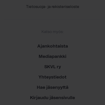
Tietosuoja- ja rekisteriseloste
Katso myös:
Ajankohtaista
Mediapankki
SKVL ry
Yhteystiedot
Hae jäsenyyttä
Kirjaudu jäsensivulle