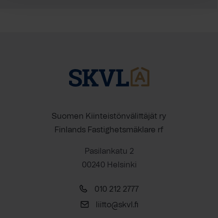
Suomen Kiinteistönvälittäjät ry
Finlands Fastighetsmäklare rf
Pasilankatu 2
00240 Helsinki
010 212 2777
liitto@skvl.fi