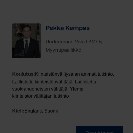
Pekka Kempas
Uudenmaan Viva LKV Oy
Myyntipäällikkö
Kiinteistönvälitysalan ammattitutkinto,
Koulutus:
Laillistettu kiinteistönvälittäjä, Laillistettu
vuokrahuoneiston välittäjä, Ylempi
kiinteistönvälittäjän tutkinto
Englanti, Suomi
Kieli: