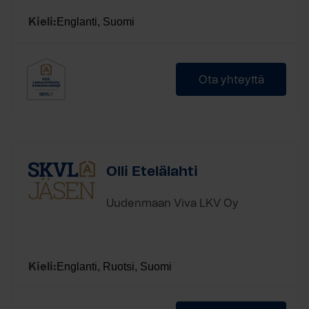
Englanti, Suomi
Kieli:
Ota yhteyttä
Olli Etelälahti
Uudenmaan Viva LKV Oy
Englanti, Ruotsi, Suomi
Kieli: