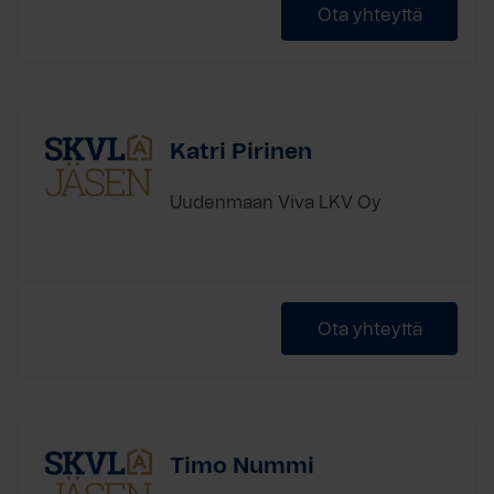
Ota yhteyttä
Katri Pirinen
Uudenmaan Viva LKV Oy
Ota yhteyttä
Timo Nummi