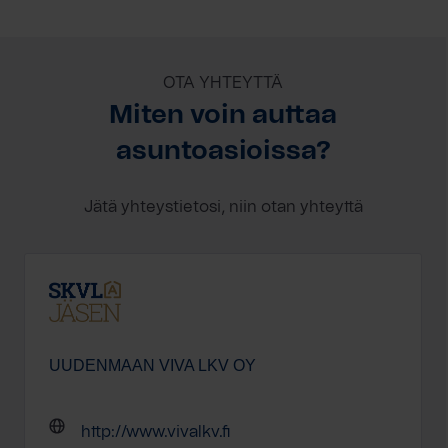
OTA YHTEYTTÄ
Miten voin auttaa
asuntoasioissa?
Jätä yhteystietosi, niin otan yhteyttä
UUDENMAAN VIVA LKV OY
http://www.vivalkv.fi