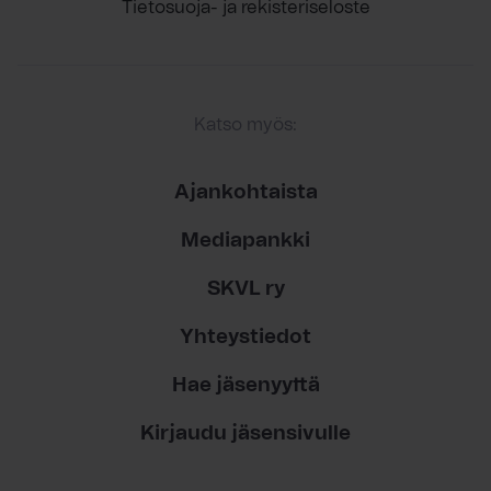
Tietosuoja- ja rekisteriseloste
Katso myös:
Ajankohtaista
Mediapankki
SKVL ry
Yhteystiedot
Hae jäsenyyttä
Kirjaudu jäsensivulle