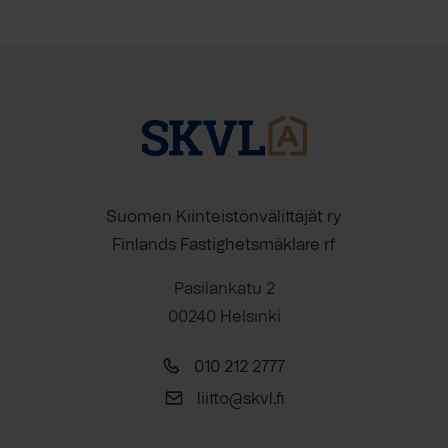
Suomen Kiinteistönvälittäjät ry
Finlands Fastighetsmäklare rf
Pasilankatu 2
00240 Helsinki
010 212 2777
liitto@skvl.fi