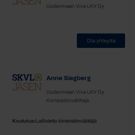
Uudenmaan Viva LKV Oy
Ota yhteyttä
Anne Siegberg
Uudenmaan Viva LKV Oy
Kiinteistönvälittäjä
Laillistettu kiinteistönvälittäjä
Koulutus: