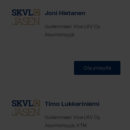
Joni Hietanen
Uudenmaan Viva LKV Oy
Asuntomyyjä
Ota yhteyttä
Timo Lukkariniemi
Uudenmaan Viva LKV Oy
Asuntomyyjä, KTM