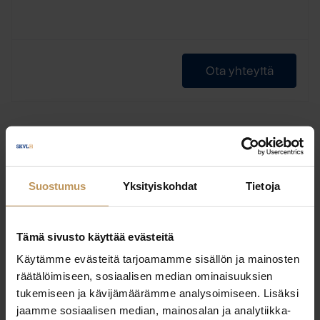
Ota yhteyttä
Jukka Kauria
Suostumus
Yksityiskohdat
Tietoja
Uudenmaan Viva LKV Oy
Asuntomyyjä
Tämä sivusto käyttää evästeitä
Käytämme evästeitä tarjoamamme sisällön ja mainosten
räätälöimiseen, sosiaalisen median ominaisuuksien
tukemiseen ja kävijämäärämme analysoimiseen. Lisäksi
Ota yhteyttä
jaamme sosiaalisen median, mainosalan ja analytiikka-