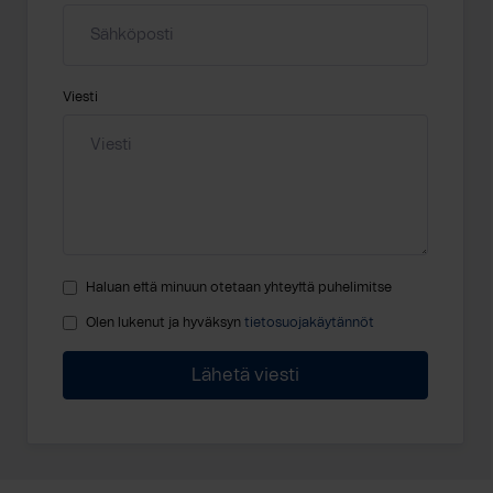
Viesti
Haluan että minuun otetaan yhteyttä puhelimitse
Olen lukenut ja hyväksyn
tietosuojakäytännöt