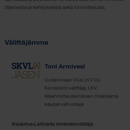
tilanteista ja kehityksestä sekä hinnoittelusta.
Välittäjämme
Toni Armivesi
Uudenmaan Viva LKV Oy
Kiinteistönvälittäjä, LKV,
Maanmittauslaitoksen määräämä
kaupanvahvistaja
Laillistettu kiinteistönvälittäjä
Koulutus: