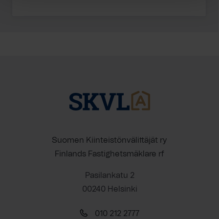
Suomen Kiinteistönvälittäjät ry
Finlands Fastighetsmäklare rf
Pasilankatu 2
00240 Helsinki
010 212 2777