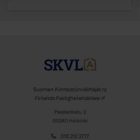
Suomen Kiinteistönvälittäjät ry
Finlands Fastighetsmäklare rf
Pasilankatu 2
00240 Helsinki
010 212 2777