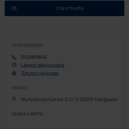
Ota yhteyttä
YHTEYSTIEDOT
0102481600
Lähetä sähköpostia
Tutustu verkossa
OSOITE
Myllystenpohjantie 3 LH 2 36200 Kangasala
SEURAA MEITÄ