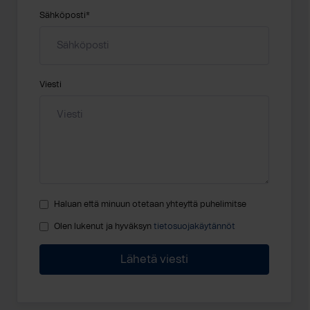
Sähköposti
*
Viesti
Haluan että minuun otetaan yhteyttä puhelimitse
Olen lukenut ja hyväksyn
tietosuojakäytännöt