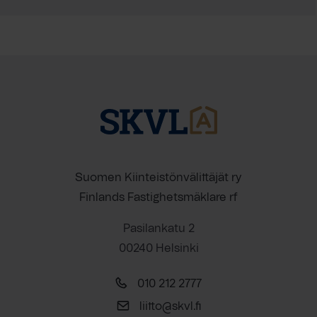
Suomen Kiinteistönvälittäjät ry
Finlands Fastighetsmäklare rf
Pasilankatu 2
00240 Helsinki
010 212 2777
liitto@skvl.fi