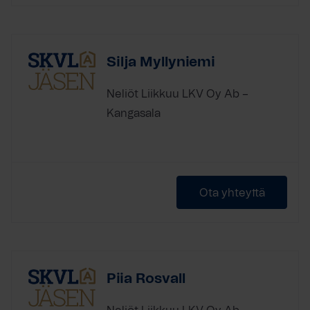
Silja Myllyniemi
Neliöt Liikkuu LKV Oy Ab –
Kangasala
Ota yhteyttä
Piia Rosvall