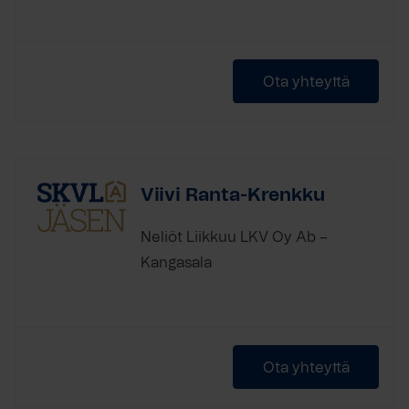
Ota yhteyttä
Viivi Ranta-Krenkku
Neliöt Liikkuu LKV Oy Ab –
Kangasala
Ota yhteyttä