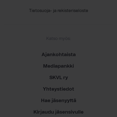
Tietosuoja- ja rekisteriseloste
Katso myös:
Ajankohtaista
Mediapankki
SKVL ry
Yhteystiedot
Hae jäsenyyttä
Kirjaudu jäsensivulle