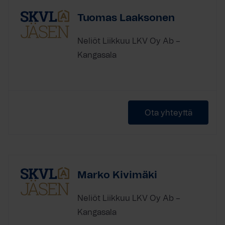
Tuomas Laaksonen
Neliöt Liikkuu LKV Oy Ab –
Kangasala
Ota yhteyttä
Marko Kivimäki
Neliöt Liikkuu LKV Oy Ab –
Kangasala