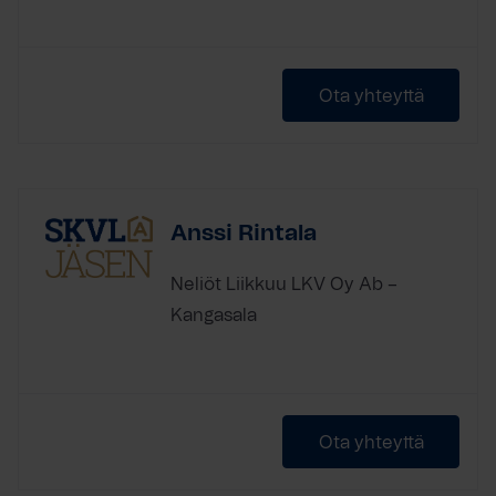
Ota yhteyttä
Anssi Rintala
Neliöt Liikkuu LKV Oy Ab –
Kangasala
Ota yhteyttä