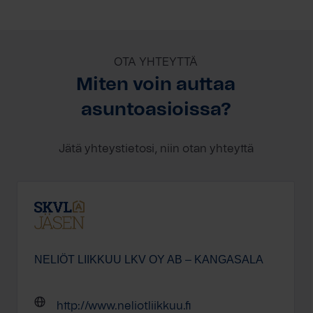
OTA YHTEYTTÄ
Miten voin auttaa
asuntoasioissa?
Jätä yhteystietosi, niin otan yhteyttä
NELIÖT LIIKKUU LKV OY AB – KANGASALA
http://www.neliotliikkuu.fi