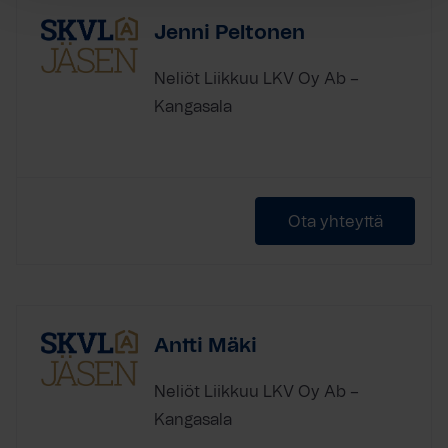
Jenni Peltonen
Neliöt Liikkuu LKV Oy Ab –
Kangasala
Ota yhteyttä
Antti Mäki
Neliöt Liikkuu LKV Oy Ab –
Kangasala