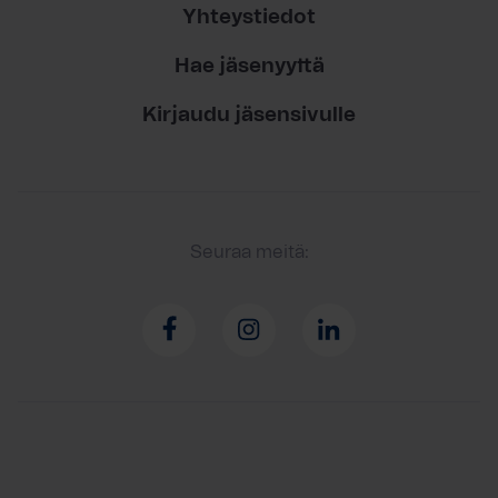
Yhteystiedot
Hae jäsenyyttä
Kirjaudu jäsensivulle
Seuraa meitä: