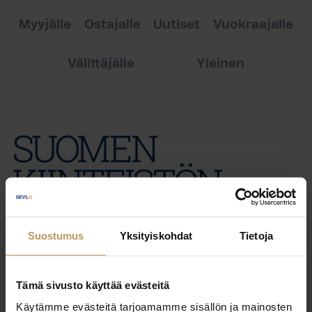
Myyjälle
Ostajalle
Uutiset
Vuokraajalle
Välittäjälle
Yleinen
Suostumus
Yksityiskohdat
Tietoja
Tämä sivusto käyttää evästeitä
Käytämme evästeitä tarjoamamme sisällön ja mainosten