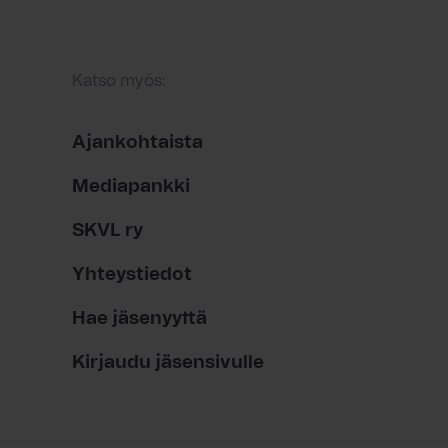
Katso myös:
Ajankohtaista
Mediapankki
SKVL ry
Yhteystiedot
Hae jäsenyyttä
Kirjaudu jäsensivulle