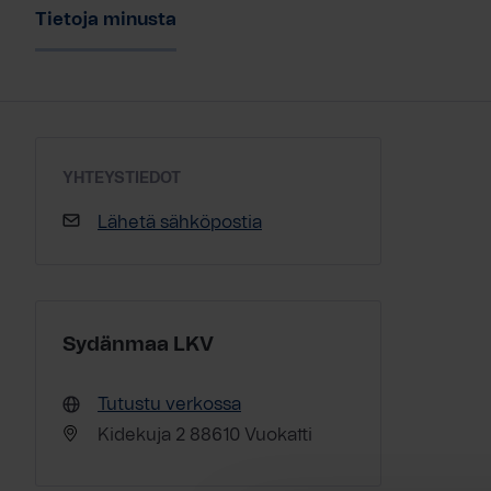
Tietoja minusta
YHTEYSTIEDOT
Lähetä sähköpostia
Sydänmaa LKV
Tutustu verkossa
Kidekuja 2 88610 Vuokatti