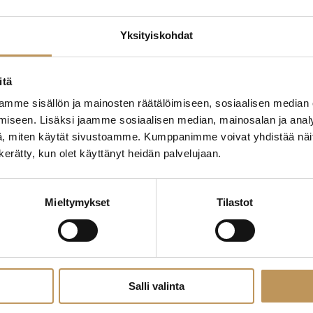
Yksityiskohdat
edotteet
Myyjälle
Ostajalle
Uut
itä
mme sisällön ja mainosten räätälöimiseen, sosiaalisen median
Yleinen
iseen. Lisäksi jaamme sosiaalisen median, mainosalan ja analy
, miten käytät sivustoamme. Kumppanimme voivat yhdistää näitä t
n kerätty, kun olet käyttänyt heidän palvelujaan.
Mieltymykset
Tilastot
Salli valinta