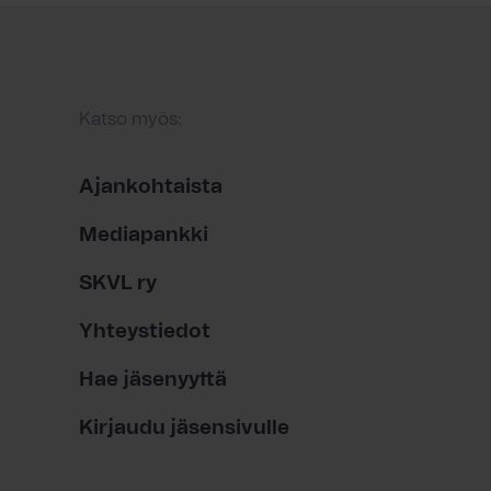
Katso myös:
Ajankohtaista
Mediapankki
SKVL ry
Yhteystiedot
Hae jäsenyyttä
Kirjaudu jäsensivulle