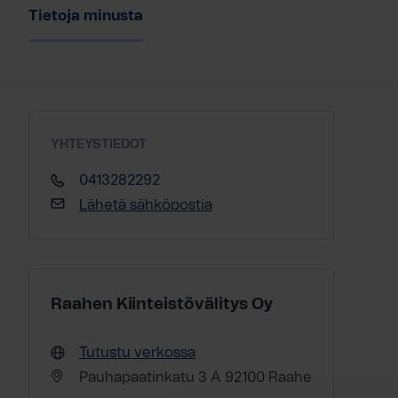
Tietoja minusta
YHTEYSTIEDOT
0413282292
Lähetä sähköpostia
Raahen Kiinteistövälitys Oy
Tutustu verkossa
Pauhapaatinkatu 3 A 92100 Raahe