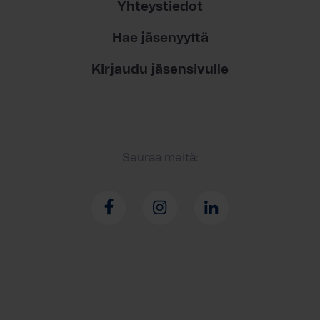
Yhteystiedot
Hae jäsenyyttä
Kirjaudu jäsensivulle
Seuraa meitä: